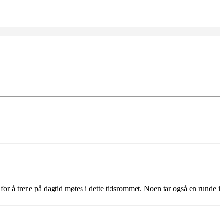
or å trene på dagtid møtes i dette tidsrommet. Noen tar også en runde 