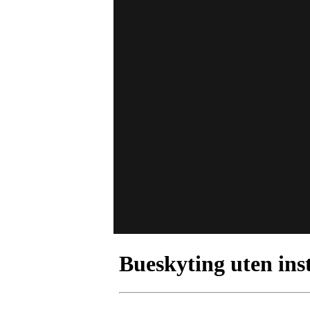
Bueskyting uten ins