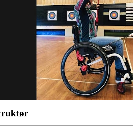
truktør