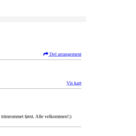
Del arrangement
Vis kart
i trimrommet først. Alle velkommen!:)