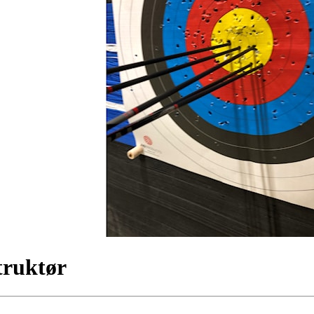
truktør