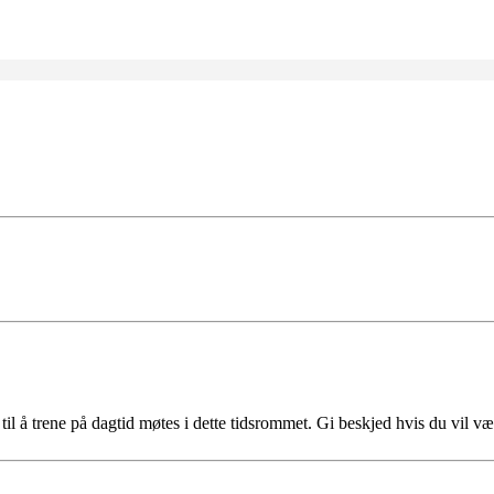
il å trene på dagtid møtes i dette tidsrommet. Gi beskjed hvis du vil v