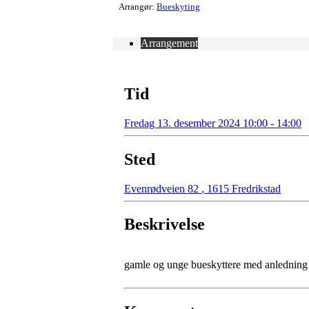
Arrangør:
Bueskyting
Arrangement
Tid
Fredag 13. desember 2024 10:00 - 14:00
Sted
Evenrødveien 82
,
1615 Fredrikstad
Beskrivelse
gamle og unge bueskyttere med anledning t