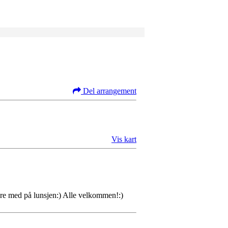
Del arrangement
Vis kart
ære med på lunsjen:) Alle velkommen!:)