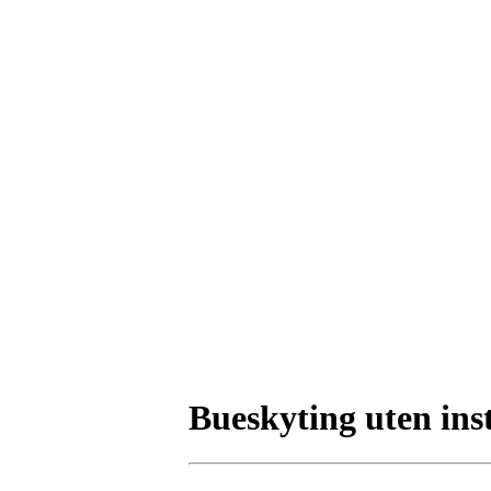
Bueskyting uten ins