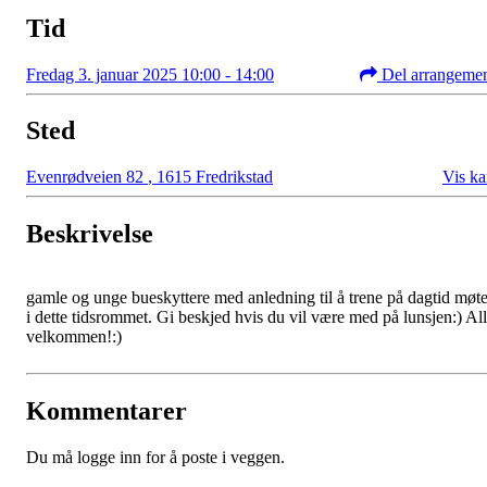
Tid
Fredag 3. januar 2025 10:00 - 14:00
Del arrangeme
Sted
Evenrødveien 82
,
1615 Fredrikstad
Vis ka
Beskrivelse
gamle og unge bueskyttere med anledning til å trene på dagtid møt
i dette tidsrommet. Gi beskjed hvis du vil være med på lunsjen:) Al
velkommen!:)
Kommentarer
Du må logge inn for å poste i veggen.