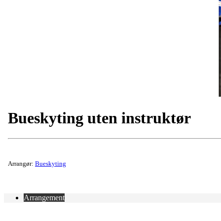
Bueskyting uten instruktør
Arrangør:
Bueskyting
Arrangement