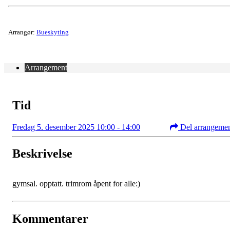
Arrangør:
Bueskyting
Arrangement
Tid
Fredag 5. desember 2025 10:00 - 14:00
Del arrangeme
Beskrivelse
gymsal. opptatt. trimrom åpent for alle:)
Kommentarer