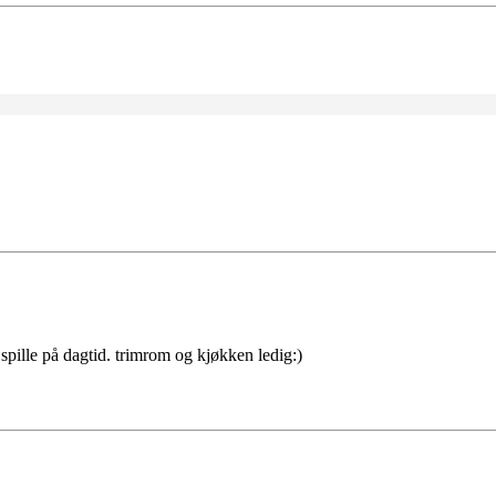
spille på dagtid. trimrom og kjøkken ledig:)