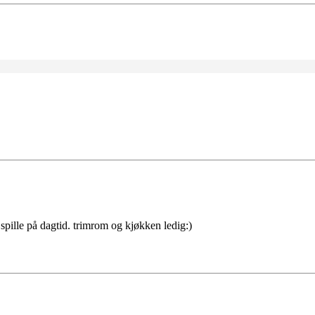
spille på dagtid. trimrom og kjøkken ledig:)