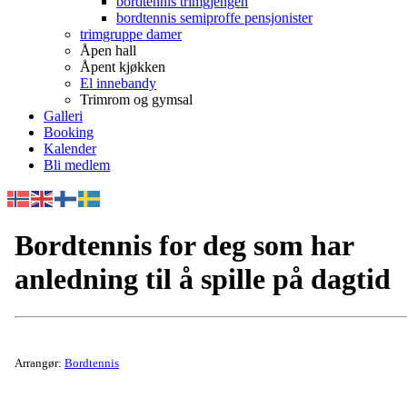
bordtennis trimgjengen
bordtennis semiproffe pensjonister
trimgruppe damer
Åpen hall
Åpent kjøkken
El innebandy
Trimrom og gymsal
Galleri
Booking
Kalender
Bli medlem
Bordtennis for deg som har
anledning til å spille på dagtid
Arrangør:
Bordtennis