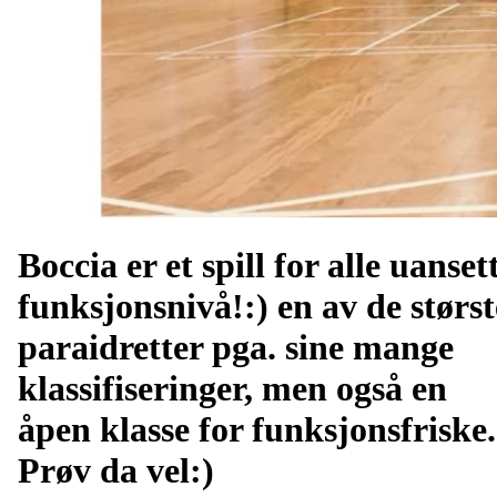
Boccia er et spill for alle uanset
funksjonsnivå!:) en av de størst
paraidretter pga. sine mange
klassifiseringer, men også en
åpen klasse for funksjonsfriske.
Prøv da vel:)