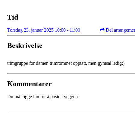
Tid
Torsdag 23. januar 2025 10:00 - 11:00
Del arrangeme
Beskrivelse
trimgruppe for damer. trimrommet opptatt, men gymsal ledig:)
Kommentarer
Du må logge inn for å poste i veggen.